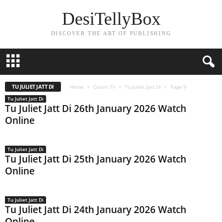
DesiTellyBox
DISCOVER THE ART OF PUBLISHING
TU JULIET JATT DI
Home
Colors TV
Tu Juliet Jatt Di
Page 9
Tu Juliet Jatt Di
Tu Juliet Jatt Di 26th January 2026 Watch
Online
Tu Juliet Jatt Di
Tu Juliet Jatt Di 25th January 2026 Watch
Online
Tu Juliet Jatt Di
Tu Juliet Jatt Di 24th January 2026 Watch
Online